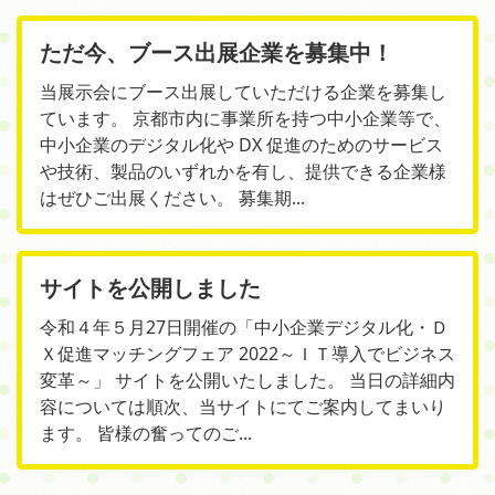
ただ今、ブース出展企業を募集中！
当展示会にブース出展していただける企業を募集し
ています。 京都市内に事業所を持つ中小企業等で、
中小企業のデジタル化や DX 促進のためのサービス
や技術、製品のいずれかを有し、提供できる企業様
はぜひご出展ください。 募集期...
サイトを公開しました
令和４年５月27日開催の「中小企業デジタル化・Ｄ
Ｘ促進マッチングフェア 2022～ＩＴ導入でビジネス
変革～」 サイトを公開いたしました。 当日の詳細内
容については順次、当サイトにてご案内してまいり
ます。 皆様の奮ってのご...