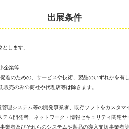
出展条件
象とします。
小企業等
X促進のための、サービスや技術、製品のいずれかを有
託販売のみの商社や代理店等は除きます。
産管理システム等の開発事業者、既存ソフトをカスタマ
ステム開発者、ネットワーク・情報セキュリティ関連サ
製造事業者及びそれらのシステムや製品の導入支援事業者