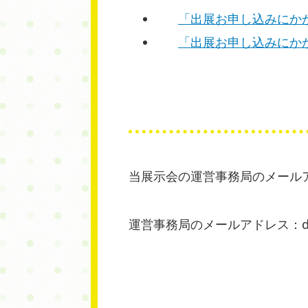
「出展お申し込みにかか
「出展お申し込みにかか
当展示会の運営事務局のメール
運営事務局のメールアドレス：dxkyot