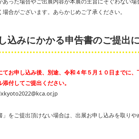
があった場合やご出展内容が本展の主旨にそぐわない場
く場合がございます。あらかじめご了承ください。
し込みにかかる申告書のご提出
にてお申し込み後、別途、令和４年５月１０日までに、
ル添付してご提出ください。
o2022@kca.or.jp
書」をご提出頂けない場合は、出展お申し込みを取りや