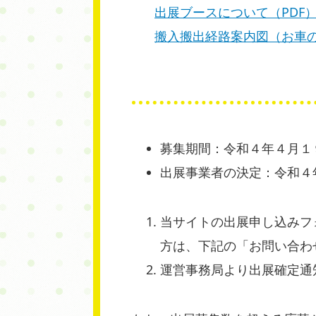
出展ブースについて（PDF
搬入搬出経路案内図（お車の
募集期間：令和４年４月１
出展事業者の決定：令和４
当サイトの出展申し込みフ
方は、下記の「お問い合わ
運営事務局より出展確定通