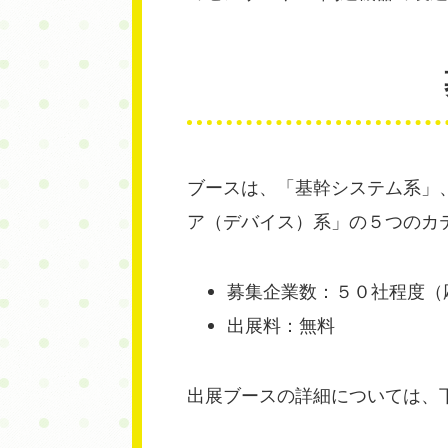
ブースは、「基幹システム系」
ア（デバイス）系」の５つのカ
募集企業数：５０社程度（
出展料：無料
出展ブースの詳細については、下