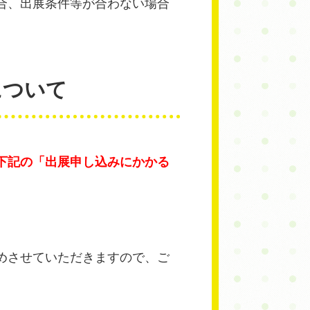
合、出展条件等が合わない場合
について
下記の「出展申し込みにかかる
めさせていただきますので、ご