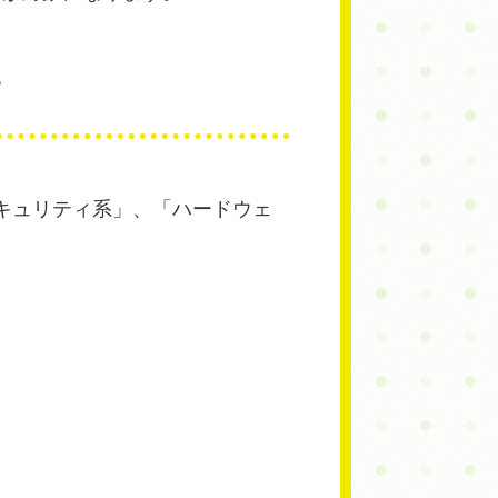
て
キュリティ系」、「ハードウェ