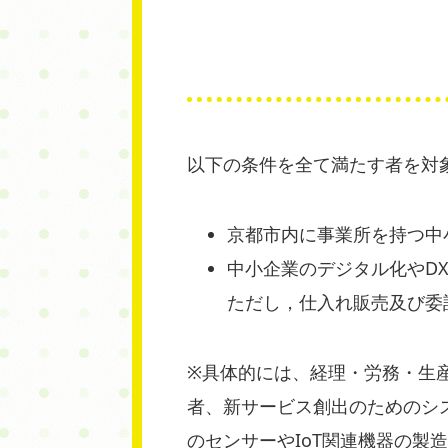
以下の条件を全て満たす者を対
京都市内に事業所を持つ中
中小企業のデジタル化やD
ただし，仕入れ販売及び委
※具体的には、経理・労務・生
者、新サービス創出のためのシ
のセンサーやIoT関連機器の