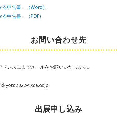
る申告書」（Word）
る申告書」（PDF）
お問い合わせ先
アドレスにまでメールをお願いいたします。
o2022@kca.or.jp
出展申し込み