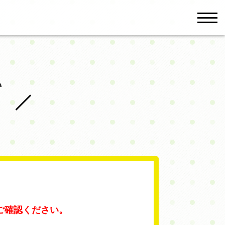
men
て
ご確認ください。