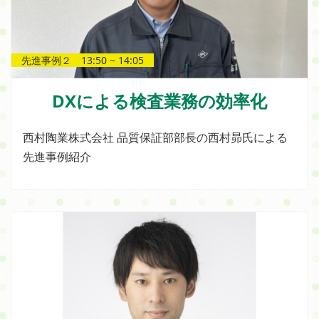
先進事例２ 13:50 ~ 14:05
DXによる検査業務の効率化
西村陶業株式会社 品質保証部部長の西村昴氏による
先進事例紹介