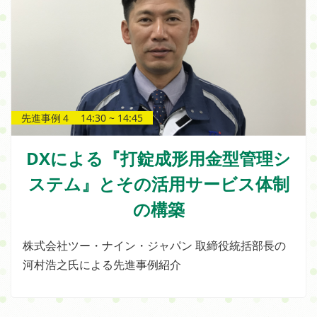
先進事例４ 14:30 ~ 14:45
DXによる『打錠成形用金型管理シ
ステム』とその活用サービス体制
の構築
株式会社ツー・ナイン・ジャパン 取締役統括部長の
河村浩之氏による先進事例紹介