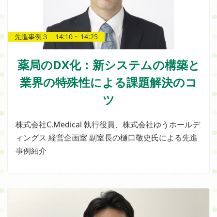
先進事例３ 14:10 ~ 14:25
薬局のDX化：新システムの構築と
業界の特殊性による課題解決のコ
ツ
株式会社C.Medical 執行役員、株式会社ゆうホールデ
ィングス 経営企画室 副室長の樋口敬史氏による先進
事例紹介