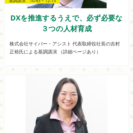
基調講演 10:45 ~ 12:15
DXを推進するうえで、必ず必要な
３つの人材育成
株式会社サイバー・アシスト 代表取締役社長の吉村
正裕氏による基調講演 （詳細ページあり）