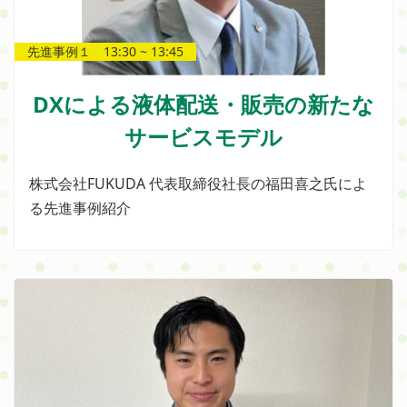
先進事例１ 13:30 ~ 13:45
DXによる液体配送・販売の新たな
サービスモデル
株式会社FUKUDA 代表取締役社長の福田喜之氏によ
る先進事例紹介