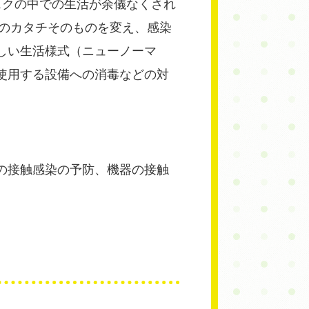
スクの中での生活が余儀なくされ
活のカタチそのものを変え、感染
しい生活様式（ニューノーマ
使用する設備への消毒などの対
の接触感染の予防、機器の接触