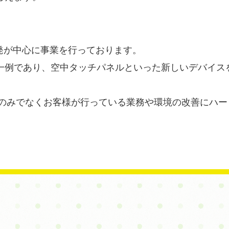
発が中心に事業を行っております。
一例であり、空中タッチパネルといった新しいデバイス
導入のみでなくお客様が行っている業務や環境の改善にハ
。