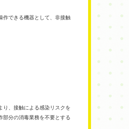
操作できる機器として、非接触
より、接触による感染リスクを
作部分の消毒業務を不要とする