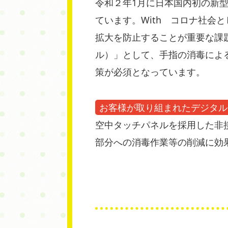
令和２年1月に日本国内初の新
ています。With コロナ社
拡大を防止することが重要な課
ル）」として、手指の消毒によ
策が必須となっています。
お客様が取り組まれたデジタル
空中タッチパネルを採用した非
部分への消毒作業等の削減に効