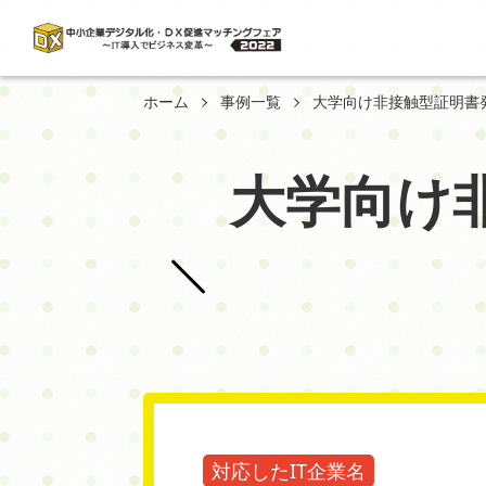
ホーム
事例一覧
大学向け非接触型証明書
大学向け
対応したIT企業名