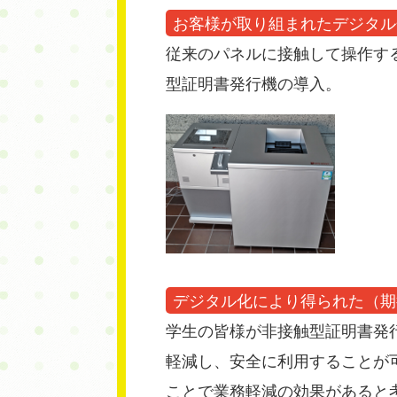
お客様が取り組まれたデジタル
従来のパネルに接触して操作す
型証明書発行機の導入。
デジタル化により得られた（期
学生の皆様が非接触型証明書発
軽減し、安全に利用することが
ことで業務軽減の効果があると