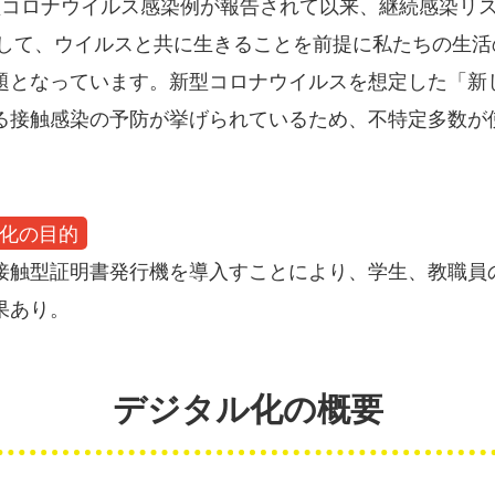
型コロナウイルス感染例が報告されて以来、継続感染リ
会として、ウイルスと共に生きることを前提に私たちの生
題となっています。新型コロナウイルスを想定した「新
る接触感染の予防が挙げられているため、不特定多数が
化の目的
接触型証明書発行機を導入すことにより、学生、教職員
果あり。
デジタル化の概要