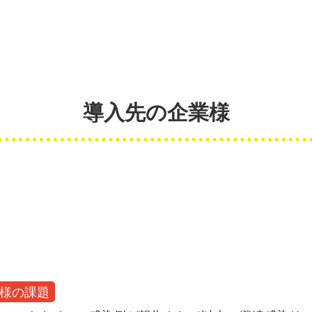
導入先の企業様
様の課題