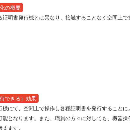
化の概要
る証明書発行機とは異なり、接触することなく空間上で
待できる）効果
行機にて、空間上で操作し各種証明書を発行することに
可能となります。また、職員の方々に対しても、機器操
考えます。